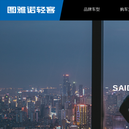
品牌车型
购车
SAI