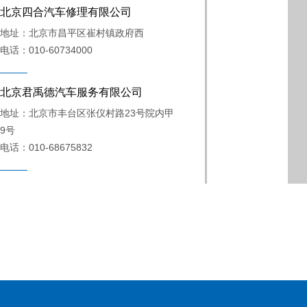
北京四合汽车修理有限公司
地址：北京市昌平区崔村镇政府西
电话：010-60734000
北京君禹德汽车服务有限公司
地址：北京市丰台区张仪村路23号院内甲
9号
电话：010-68675832
北京怀柔长城汽车修理有限责任公司
地址：北京市怀柔区开放东路23号
电话：010-89609757
北京兴华福通科技有限公司
地址：北京市昌平区沙河沙阳路老牛湾村