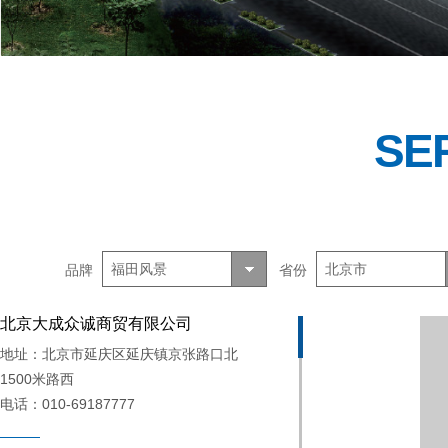
SE
福田风景
北京市
品牌
省份
北京大成众诚商贸有限公司
地址：北京市延庆区延庆镇京张路口北
1500米路西
电话：010-69187777