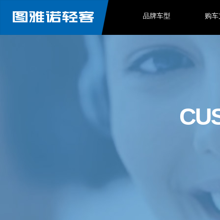
品牌车型
购车
CU