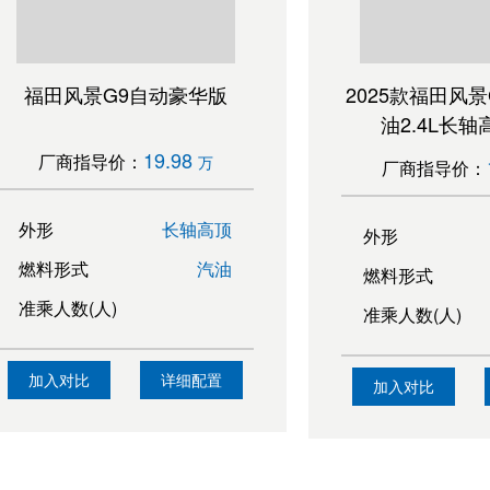
福田风景G9自动豪华版
2025款福田风
油2.4L长轴
19.98
厂商指导价：
万
厂商指导价：
外形
长轴高顶
外形
燃料形式
汽油
燃料形式
准乘人数(人)
准乘人数(人)
加入对比
详细配置
加入对比