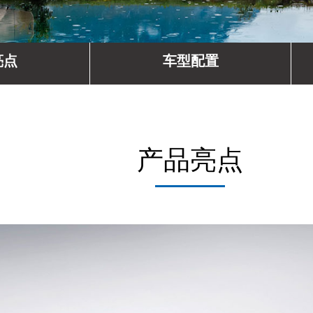
亮点
车型配置
产品亮点