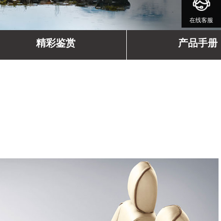
在线客服
精彩鉴赏
产品手册