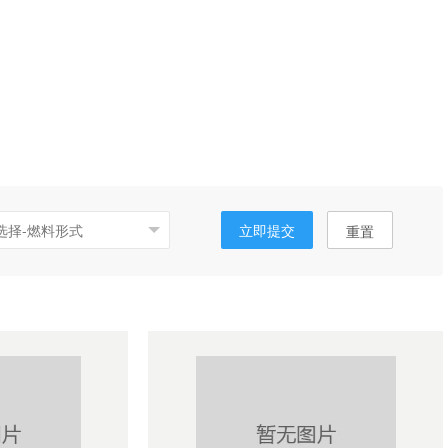
立即提交
重置