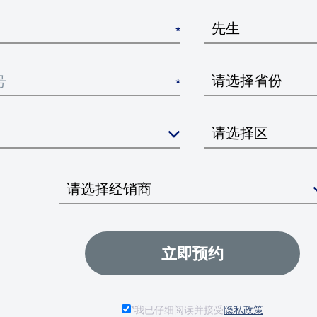
*
*

立即预约
*我已仔细阅读并接受
隐私政策