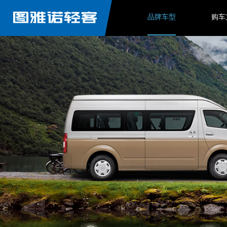
品牌车型
购车