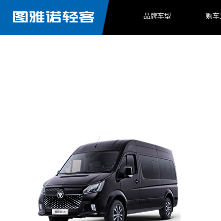
品牌车型
购车