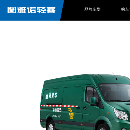
品牌车型
购车