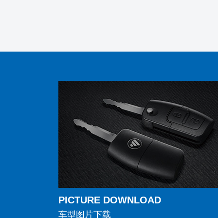
PICTURE DOWNLOAD
车型图片下载